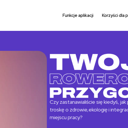
Funkcje aplikacji​
Korzyści dla 
Czy zastanawialiście się kiedyś, jak
troskę o zdrowie,
ekologię i integr
miejscu pracy?