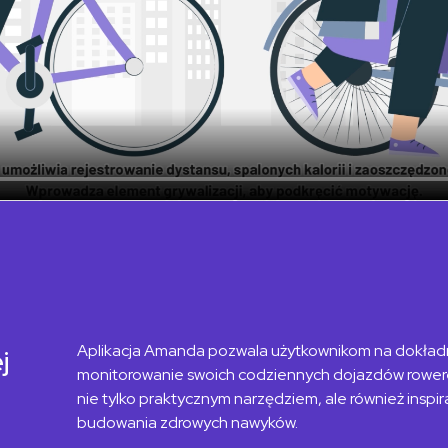
Aplikacja Amanda pozwala użytkownikom na dokła
j
monitorowanie swoich codziennych
dojazdów rowere
nie tylko praktycznym narzędziem, ale również inspir
budowania zdrowych nawyków.