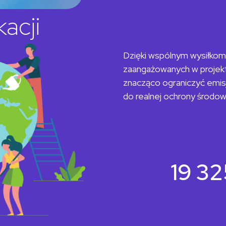
kacji
Dzięki wspólnym wysiłkom
zaangażowanych w projek
znacząco ograniczyć emi
do realnej ochrony środow
19 32