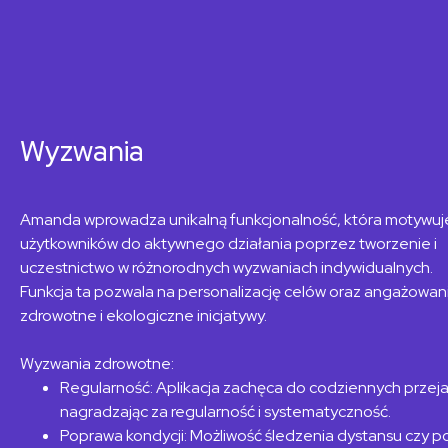
Wyzwania
Amanda wprowadza unikalną funkcjonalność, która motywuj
użytkowników do aktywnego
działania poprzez tworzenie i
uczestnictwo w różnorodnych wyzwaniach indywidualnych.
Funkcja ta pozwala na personalizację celów oraz angażowan
zdrowotne i ekologiczne
inicjatywy.
Wyzwania zdrowotne:
Regularność: Aplikacja zachęca do codziennych przej
nagradzając za regularność
i systematyczność.
Poprawa kondycji: Możliwość śledzenia dystansu czy 